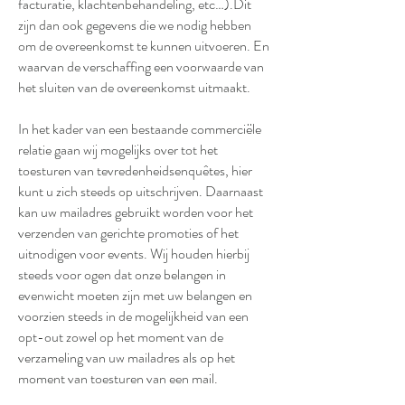
facturatie, klachtenbehandeling, etc…).Dit
zijn dan ook gegevens die we nodig hebben
om de overeenkomst te kunnen uitvoeren. En
waarvan de verschaffing een voorwaarde van
het sluiten van de overeenkomst uitmaakt.
In het kader van een bestaande commerciële
relatie gaan wij mogelijks over tot het
toesturen van tevredenheidsenquêtes, hier
kunt u zich steeds op uitschrijven. Daarnaast
kan uw mailadres gebruikt worden voor het
verzenden van gerichte promoties of het
uitnodigen voor events. Wij houden hierbij
steeds voor ogen dat onze belangen in
evenwicht moeten zijn met uw belangen en
voorzien steeds in de mogelijkheid van een
opt-out zowel op het moment van de
verzameling van uw mailadres als op het
moment van toesturen van een mail.