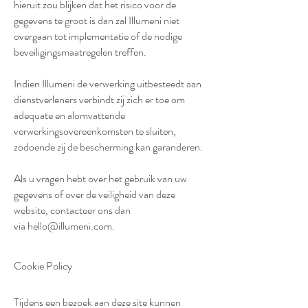
hieruit zou blijken dat het risico voor de
gegevens te groot is dan zal Illumeni niet
overgaan tot implementatie of de nodige
beveiligingsmaatregelen treffen.
Indien Illumeni de verwerking uitbesteedt aan
dienstverleners verbindt zij zich er toe om
adequate en alomvattende
verwerkingsovereenkomsten te sluiten,
zodoende zij de bescherming kan garanderen.
Als u vragen hebt over het gebruik van uw
gegevens of over de veiligheid van deze
website, contacteer ons dan
via
hello@illumeni.com
.
Cookie Policy
Tijdens een bezoek aan deze site kunnen