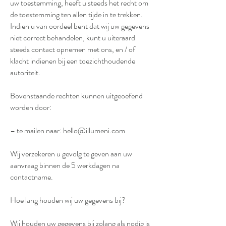
uw toestemming, heeft u steeds het recht om
de toestemming ten allen tijde in te trekken.
Indien u van oordeel bent dat wij uw gegevens
niet correct behandelen, kunt u uiteraard
steeds contact opnemen met ons, en / of
klacht indienen bij een toezichthoudende
autoriteit.
Bovenstaande rechten kunnen uitgeoefend
worden door:
– te mailen naar:
hello@illumeni.com
Wij verzekeren u gevolg te geven aan uw
aanvraag binnen de 5 werkdagen na
contactname.
Hoe lang houden wij uw gegevens bij?
Wij houden uw gegevens bij zolang als nodig is