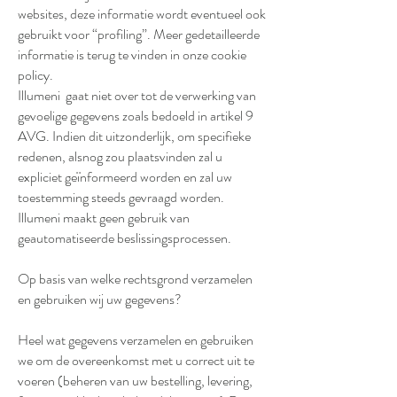
websites, deze informatie wordt eventueel ook
gebruikt voor “profiling”. Meer gedetailleerde
informatie is terug te vinden in onze cookie
policy.
Illumeni gaat niet over tot de verwerking van
gevoelige gegevens zoals bedoeld in artikel 9
AVG. Indien dit uitzonderlijk, om specifieke
redenen, alsnog zou plaatsvinden zal u
expliciet geïnformeerd worden en zal uw
toestemming steeds gevraagd worden.
Illumeni maakt geen gebruik van
geautomatiseerde beslissingsprocessen.
Op basis van welke rechtsgrond verzamelen
en gebruiken wij uw gegevens?
Heel wat gegevens verzamelen en gebruiken
we om de overeenkomst met u correct uit te
voeren (beheren van uw bestelling, levering,