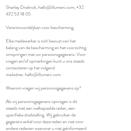
Sherley Drielinck,
hello@illumeni.com
,
+32
472 53 18 05
Verantwoordelijken voor bescherming.
Elke medewerker is zich bewust van het
belang van de bescherming en het voorzichtig
omspringen met uw persoonsgegevens. Voor
vragen en/of opmerkingen kunt u ons steeds
contacteren op het volgend
mailadres:
hello@illumeni.com
Waarom vragen wij persoonsgegevens op?
Als wij persoonsgegevens opvragen is dit
steeds met een welbepaalde reden, een
specifieke doelstelling. Wij gebruiken de
gegevens enkel voor deze reden en niet voor
andere redenen waarover u niet geïnformeerd