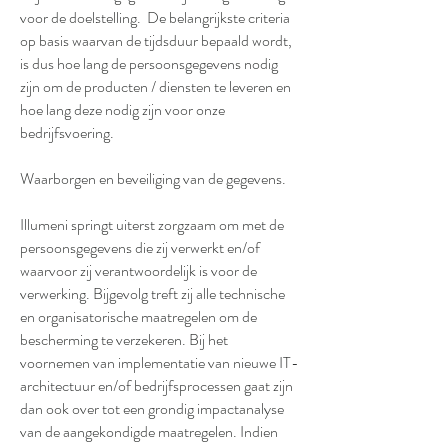
voor de doelstelling. De belangrijkste criteria
op basis waarvan de tijdsduur bepaald wordt,
is dus hoe lang de persoonsgegevens nodig
zijn om de producten / diensten te leveren en
hoe lang deze nodig zijn voor onze
bedrijfsvoering.
Waarborgen en beveiliging van de gegevens.
Illumeni springt uiterst zorgzaam om met de
persoonsgegevens die zij verwerkt en/of
waarvoor zij verantwoordelijk is voor de
verwerking. Bijgevolg treft zij alle technische
en organisatorische maatregelen om de
bescherming te verzekeren. Bij het
voornemen van implementatie van nieuwe IT-
architectuur en/of bedrijfsprocessen gaat zijn
dan ook over tot een grondig impactanalyse
van de aangekondigde maatregelen. Indien