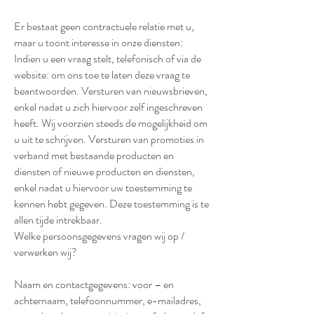
Er bestaat geen contractuele relatie met u,
maar u toont interesse in onze diensten:
Indien u een vraag stelt, telefonisch of via de
website: om ons toe te laten deze vraag te
beantwoorden. Versturen van nieuwsbrieven,
enkel nadat u zich hiervoor zelf ingeschreven
heeft. Wij voorzien steeds de mogelijkheid om
u uit te schrijven. Versturen van promoties in
verband met bestaande producten en
diensten of nieuwe producten en diensten,
enkel nadat u hiervoor uw toestemming te
kennen hebt gegeven. Deze toestemming is te
allen tijde intrekbaar.
Welke persoonsgegevens vragen wij op /
verwerken wij?
Naam en contactgegevens: voor – en
achternaam, telefoonnummer, e-mailadres,