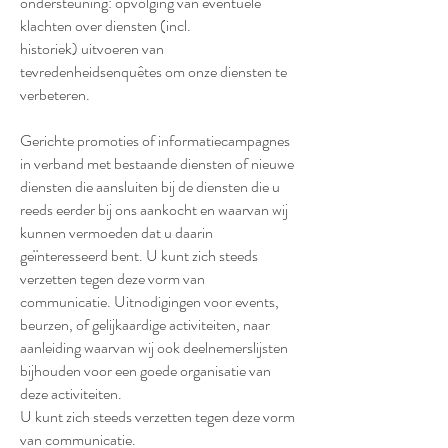
ondersteuning: opvolging van eventuele
klachten over diensten (incl.
historiek) uitvoeren van
tevredenheidsenquêtes om onze diensten te
verbeteren.
Gerichte promoties of informatiecampagnes
in verband met bestaande diensten of nieuwe
diensten die aansluiten bij de diensten die u
reeds eerder bij ons aankocht en waarvan wij
kunnen vermoeden dat u daarin
geïnteresseerd bent. U kunt zich steeds
verzetten tegen deze vorm van
communicatie. Uitnodigingen voor events,
beurzen, of gelijkaardige activiteiten, naar
aanleiding waarvan wij ook deelnemerslijsten
bijhouden voor een goede organisatie van
deze activiteiten.
U kunt zich steeds verzetten tegen deze vorm
van communicatie.